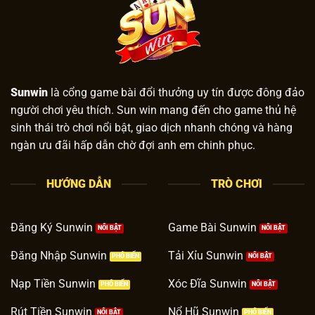
Sunwin
là cổng game bài đổi thưởng uy tín được đông đảo
người chơi yêu thích. Sun win mang đến cho game thủ hệ
sinh thái trò chơi nổi bật, giao dịch nhanh chóng và hàng
ngàn ưu đãi hấp dẫn chờ đợi anh em chinh phục.
HƯỚNG DẪN
TRÒ CHƠI
Đăng Ký Sunwin
Game Bài Sunwin
Đăng Nhập Sunwin
Tải Xỉu Sunwin
Nạp Tiền Sunwin
Xóc Đĩa Sunwin
Rút Tiền Sunwin
Nổ Hũ Sunwin