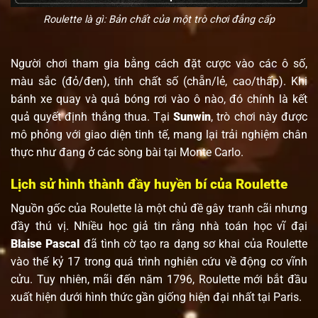
Roulette là gì: Bản chất của một trò chơi đẳng cấp
Người chơi tham gia bằng cách đặt cược vào các ô số,
màu sắc (đỏ/đen), tính chất số (chẵn/lẻ, cao/thấp). Khi
bánh xe quay và quả bóng rơi vào ô nào, đó chính là kết
quả quyết định thắng thua. Tại
Sunwin
, trò chơi này được
mô phỏng với giao diện tinh tế, mang lại trải nghiệm chân
thực như đang ở các sòng bài tại Monte Carlo.
Lịch sử hình thành đầy huyền bí của Roulette
Nguồn gốc của Roulette là một chủ đề gây tranh cãi nhưng
đầy thú vị. Nhiều học giả tin rằng nhà toán học vĩ đại
Blaise Pascal
đã tình cờ tạo ra dạng sơ khai của Roulette
vào thế kỷ 17 trong quá trình nghiên cứu về động cơ vĩnh
cửu. Tuy nhiên, mãi đến năm 1796, Roulette mới bắt đầu
xuất hiện dưới hình thức gần giống hiện đại nhất tại Paris.