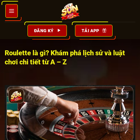
Bỏ
qua
nội
dung
ĐĂNG KÝ
TẢI APP
Roulette là gì? Khám phá lịch sử và luật
chơi chi tiết từ A – Z