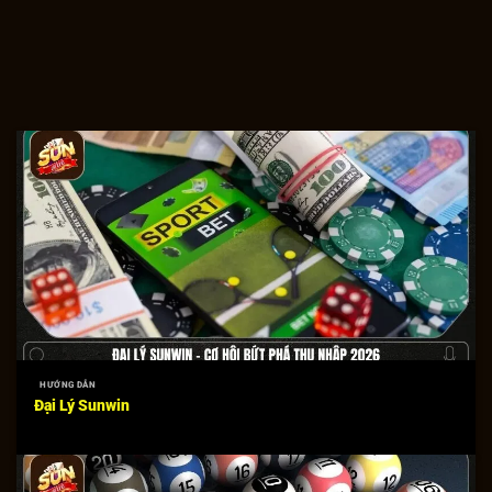
HƯỚNG DẪN
Đại Lý Sunwin