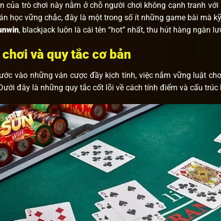
 của trò chơi này nằm ở chỗ người chơi không cạnh tranh với nh
án học vững chắc, đây là một trong số ít những game bài mà kỹ 
unwin
, blackjack luôn là cái tên “hot” nhất, thu hút hàng ngàn 
 chơi và quy tắc cơ bản
ước vào những ván cược đầy kịch tính, việc nắm vững luật chơ
Dưới đây là những quy tắc cốt lõi về cách tính điểm và cấu trúc