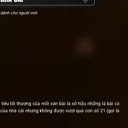
i dành cho người mới
c tiêu tối thượng của mỗi ván bài là sở hữu những lá bài có
 của nhà cái nhưng không được vượt quá con số 21 (gọi là