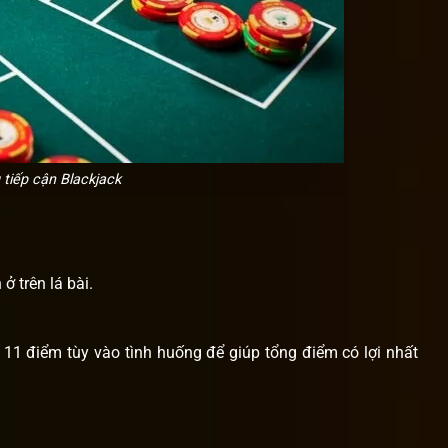
 tiếp cận Blackjack
ở trên lá bài.
ặc 11 điểm tùy vào tình huống để giúp tổng điểm có lợi nhất