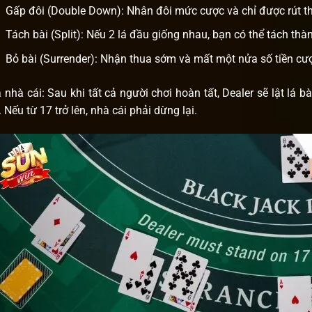
Gấp đôi (Double Down): Nhân đôi mức cược và chỉ được rút t
Tách bài (Split): Nếu 2 lá đầu giống nhau, bạn có thể tách thành
Bỏ bài (Surrender): Nhận thua sớm và mất một nửa số tiền cư
 nhà cái: Sau khi tất cả người chơi hoàn tất, Dealer sẽ lật lá 
 Nếu từ 17 trở lên, nhà cái phải dừng lại.