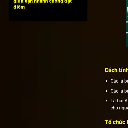
giúp bạn nhanh chóng đạt
điểm
Cách tín
Các lá b
Các lá bà
Lá bài Á
cho ngườ
Tổ chức 