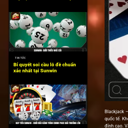
TIN TỨC
Bí quyết soi cầu lô đề chuẩn
xác nhất tại Sunwin
Blackjack –
quốc tế. Kh
đỉnh cao. 