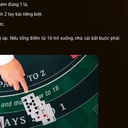
hêm đúng 1 lá.
 2 tay bài riêng biệt.
ợc.
bài úp. Nếu tổng điểm từ 16 trở xuống, nhà cái bắt buộc phải