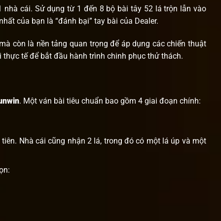
 nhà cái. Sử dụng từ 1 đến 8 bộ bài tây 52 lá trộn lẫn vào
hất của bạn là “đánh bại” tay bài của Dealer.
mà còn là nền tảng quan trọng để áp dụng các chiến thuật
 thực tế để bắt đầu hành trình chinh phục thử thách.
unwin
. Một ván bài tiêu chuẩn bao gồm 4 giai đoạn chính:
 tiên. Nhà cái cũng nhận 2 lá, trong đó có một lá úp và một
ọn: