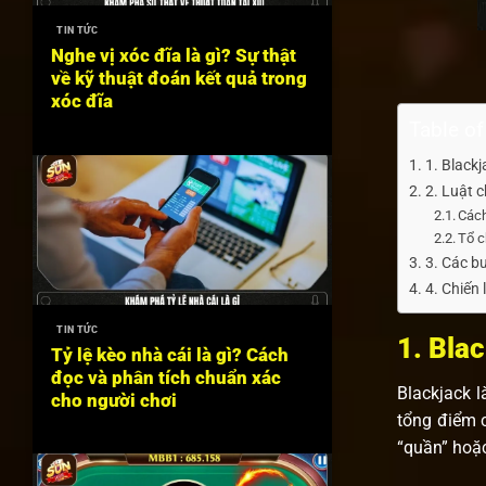
TIN TỨC
Nghe vị xóc đĩa là gì? Sự thật
về kỹ thuật đoán kết quả trong
xóc đĩa
Table o
1. Blackj
2. Luật c
Cách
Tổ c
3. Các b
4. Chiến 
TIN TỨC
1. Blac
Tỷ lệ kèo nhà cái là gì? Cách
đọc và phân tích chuẩn xác
Blackjack l
cho người chơi
tổng điểm 
“quần” hoặc