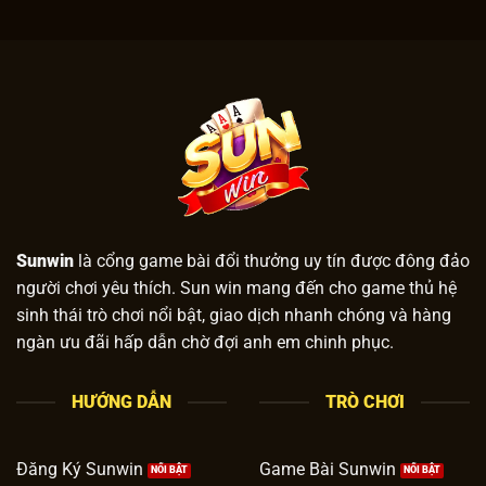
Sunwin
là cổng game bài đổi thưởng uy tín được đông đảo
người chơi yêu thích. Sun win mang đến cho game thủ hệ
sinh thái trò chơi nổi bật, giao dịch nhanh chóng và hàng
ngàn ưu đãi hấp dẫn chờ đợi anh em chinh phục.
HƯỚNG DẪN
TRÒ CHƠI
Đăng Ký Sunwin
Game Bài Sunwin