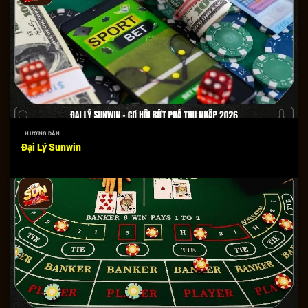
HƯỚNG DẪN
Đại Lý Sunwin