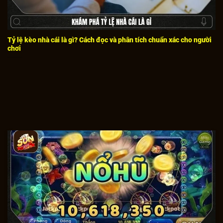
Tỷ lệ kèo nhà cái là gì? Cách đọc và phân tích chuẩn xác cho người
chơi