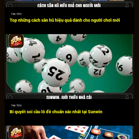
TIN TỨC
Top những cách săn hũ hiệu quả dành cho người chơi mới
TIN TỨC
Bí quyết soi cầu lô đề chuẩn xác nhất tại Sunwin