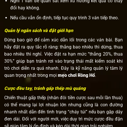
Nghỉ 1 ván để quan sát xem xu hướng kết quả có thay
đổi hay không.
Nếu cầu vẫn ổn định, tiếp tục quy trình 3 ván tiếp theo.
Quản lý ngân sách và đặt giới hạn
Đừng bao giờ để cảm xúc dẫn lối trong các ván bài. Bạn
hãy đặt ra quy tắc rõ ràng: thắng bao nhiêu thì dừng, thua
bao nhiêu thì nghỉ. Việc đặt ra hạn mức “thắng 20%, thua
30%” giúp bạn tránh rơi vào trạng thái mất kiểm soát khi
trò chơi diễn ra quá nhanh. Đây là kỹ năng quản lý tâm lý
quan trọng nhất trong mọi
mẹo chơi Rồng Hổ
.
Cược đều tay, tránh gấp thếp mù quáng
Chiến thuật gấp thếp (nhân đôi tiền cược sau mỗi lần thua)
có thể mang lại lợi nhuận lớn nhưng cũng là con đường
nhanh nhất dẫn đến tình trạng “cháy túi” nếu bạn gặp dây
đen dài. Đối với người mới, việc duy trì mức cược đều đặn
sẽ giúp tâm lý ổn định và kéo dài thời gian trải nghiệm.