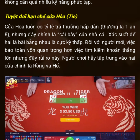
không cần quá nhiều kỹ năng phức tạp.
Tuyệt đối hạn chế cửa Hòa (Tie)
Cửa Hòa luôn có tỷ lệ trả thưởng hấp dẫn (thường là 1 ăn
8), nhưng đây chính là “cái bẫy” của nhà cái. Xác suất để
hai lá bài bằng nhau là cực kỳ thấp. Đối với người mới, việc
bảo toàn vốn quan trọng hơn việc tìm kiếm khoản thắng
lớn nhưng đầy rủi ro này. Người chơi hãy tập trung vào hai
cửa chính là Rồng và Hổ.