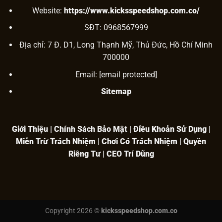
Website:
https://www.kicksspeedshop.com.co/
SĐT: 0968567999
Địa chỉ: 7 Đ. D1, Long Thạnh Mỹ, Thủ Đức, Hồ Chí Minh
700000
Email:
[email protected]
Sitemap
Giới Thiệu
|
Chính Sách Bảo Mật
|
Điều Khoản Sử Dụng
|
Miễn Trừ Trách Nhiệm
|
Chơi Có Trách Nhiệm
|
Quyền
Riêng Tư
|
CEO Trí Dũng
Copyright 2026 ©
kicksspeedshop.com.co