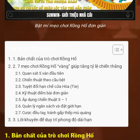
Bật mí mẹo chơi Rồng Hổ đơn giản
Table of Contents
1. Bản chất của trò chơi Rồng Hổ
2. 7 mẹo chơi Rồng Hổ “vàng” giúp tăng tỷ lệ chiến thắng
Quan sát 5 ván đầu tiên
Chiến thuật theo cầu bệt
Tuyệt đối hạn chế cửa Hòa (Tie)
Kỹ thuật đếm bài đơn giản
Áp dụng chiến thuật 3 – 1
Quản lý ngân sách và đặt giới hạn
Cược đều tay, tránh gấp thếp mù quáng
3. Lời khuyên để duy trì phong độ dài hạn
1. Bản chất của trò chơi Rồng Hổ