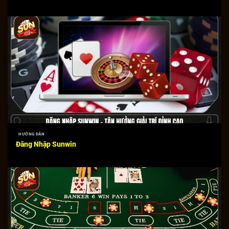
HƯỚNG DẪN
Đăng Nhập Sunwin