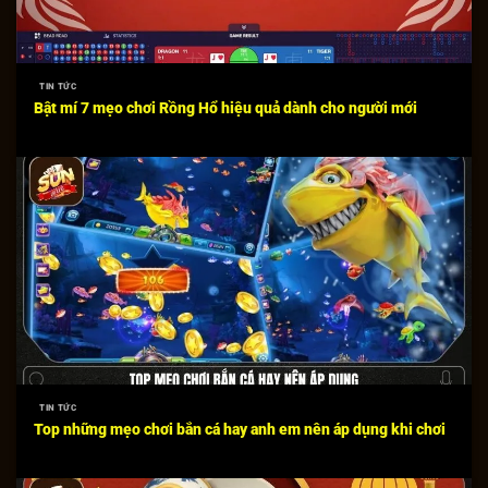
TIN TỨC
Bật mí 7 mẹo chơi Rồng Hổ hiệu quả dành cho người mới
TIN TỨC
Top những mẹo chơi bắn cá hay anh em nên áp dụng khi chơi