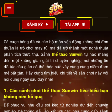
Bỏ
qua
nội
dung
ĐĂNG KÝ
TẢI APP
Cá cược bóng đá và các bộ môn vận động không chỉ đơn
thuần là trò chơi may rủi mà đã trở thành một nghệ thuật
phân tích thực thụ. Sảnh
thể thao Sunwin
tự hào mang
đến một không gian giải trí chuyên nghiệp, nơi những tín
đồ túc cầu giáo có thể thỏa sức vẫy vùng cùng niềm đam
mê bất tận. Hãy cùng tìm hiểu chi tiết về sân chơi này với
nội dung ngay sau đây nhé!
1. Các sảnh chơi thể thao Sunwin tiêu biểu bạn
không nên bỏ qua
Để phục vụ nhu cầu soi kèo từ nghiệp dư đến chuyên
nghiệp, hệ thống đã liên kết với các nhà cung cấp sảnh