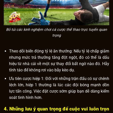
Bỏ túi các kinh nghiệm chơi cá cược thể thao trực tuyến quan
trọng
Theo dõi biến động tỷ lệ ăn thưởng: Nếu tỷ lệ chấp giảm
nhưng mức trả thưởng tăng đột ngột, đó có thể là dấu
hiệu từ nhà cái về một sự thay đổi bất ngờ nào đó. Hãy
tỉnh táo để không rơi vào bẫy kèo dụ.
Ưu tiên cược hiệp 1: Đối với những trận đấu có sự chênh
lệch lớn, hiệp 1 thường là lúc các đội bóng mạnh dồn
lực tấn công. Việc đặt cược sớm giúp bạn dễ dàng kiểm
soát tình hình hơn.
4. Những lưu ý quan trọng để cuộc vui luôn trọn