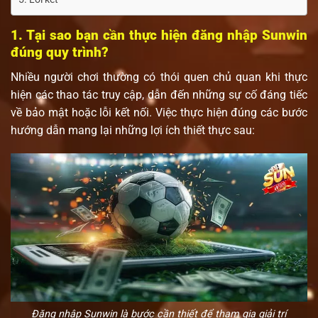
1. Tại sao bạn cần thực hiện đăng nhập Sunwin
đúng quy trình?
Nhiều người chơi thường có thói quen chủ quan khi thực
hiện các thao tác truy cập, dẫn đến những sự cố đáng tiếc
về bảo mật hoặc lỗi kết nối. Việc thực hiện đúng các bước
hướng dẫn mang lại những lợi ích thiết thực sau:
Đăng nhập Sunwin là bước cần thiết để tham gia giải trí