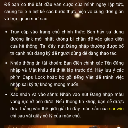
Để bạn có thể bắt đầu ván cược của mình ngay lập tức,
chúng tôi xin liệt kê các bước thực hiện vô cùng đơn giản
và trực quan như sau:
Truy cập vào trang chủ chính thức: Bạn hãy sử dụng
đường link mới nhất không bị chặn để vào giao diện
của hệ thống. Tại đây, nút Đăng nhập thường được bố
trí cạnh nút đăng ký để người dùng dễ dàng thao tác.
Nhập thông tin tài khoản: Bạn điền chính xác Tên đăng
nhập và Mật khẩu đã thiết lập trước đó. Hãy lưu ý các
phím Caps Lock hoặc bộ gõ tiếng Việt để tránh việc
nhập sai ký tự không mong muốn.
Xác nhận và vào sảnh: Nhấn vào nút Đăng nhập màu
vàng rực rỡ bên dưới. Nếu thông tin khớp, bạn sẽ được
đưa thẳng vào thế giới giải trí đầy màu sắc của
sunwin
chỉ sau vài giây xử lý của máy chủ.