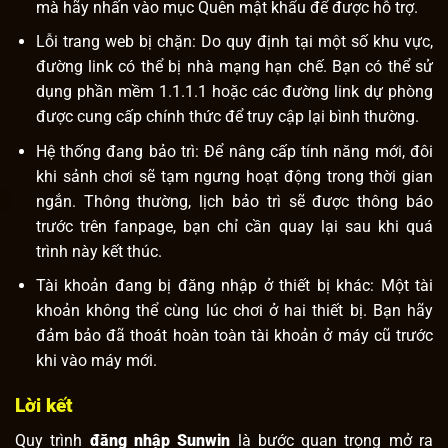
mà hãy nhấn vào mục Quên mật khẩu để được hỗ trợ.
Lỗi trang web bị chặn: Do quy định tại một số khu vực,
đường link có thể bị nhà mạng hạn chế. Bạn có thể sử
dụng phần mềm 1.1.1.1 hoặc các đường link dự phòng
được cung cấp chính thức để truy cập lại bình thường.
Hệ thống đang bảo trì: Để nâng cấp tính năng mới, đôi
khi sảnh chơi sẽ tạm ngưng hoạt động trong thời gian
ngắn. Thông thường, lịch bảo trì sẽ được thông báo
trước trên fanpage, bạn chỉ cần quay lại sau khi quá
trình này kết thúc.
Tài khoản đang bị đăng nhập ở thiết bị khác: Một tài
khoản không thể cùng lúc chơi ở hai thiết bị. Bạn hãy
đảm bảo đã thoát hoàn toàn tài khoản ở máy cũ trước
khi vào máy mới.
Lời kết
Quy trình
đăng nhập Sunwin
là bước quan trọng mở ra