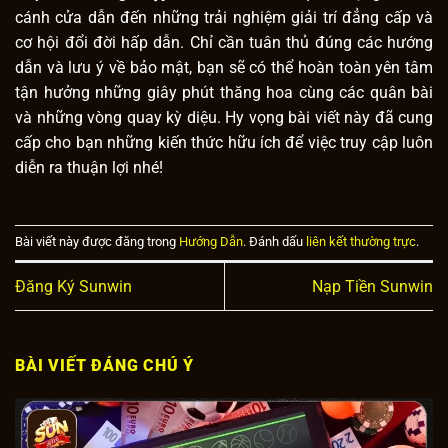
cánh cửa dẫn đến những trải nghiệm giải trí đẳng cấp và
cơ hội đổi đời hấp dẫn. Chỉ cần tuân thủ đúng các hướng
dẫn và lưu ý về bảo mật, bạn sẽ có thể hoàn toàn yên tâm
tận hưởng những giây phút thăng hoa cùng các quân bài
và những vòng quay kỳ diệu. Hy vọng bài viết này đã cung
cấp cho bạn những kiến thức hữu ích để việc truy cập luôn
diễn ra thuận lợi nhé!
Bài viết này được đăng trong
Hướng Dẫn
. Đánh dấu
liên kết thường trực
.
Đăng Ký Sunwin
Nạp Tiền Sunwin
BÀI VIẾT ĐÁNG CHÚ Ý