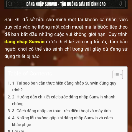
Sau khi đã sở hữu cho mình một tài khoản cá nhân, việc
truy cập vào hệ thống một cách mượt mà là bước tiếp theo
để bạn bắt đầu những cuộc vui không giới hạn. Quy trình
đăng nhập Sunwin
được thiết kế vô cùng tối ưu, đảm bảo
người chơi có thể vào sảnh chỉ trong vài giây dù đang sử
dụng thiết bị nào.
Table of Contents
1. Tại sao bạn cần thực hiện đăng nhập Sunwin đúng quy
trình?
2. Hướng dẫn chi tiết các bước đăng nhập Sunwin nhanh
chóng
3. Cách đăng nhập an toàn trên điện thoại và máy tính
4. Những lỗi thường gặp khi đăng nhập Sunwin và cách
khắc phục
Lời kết