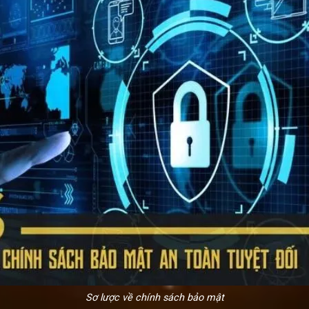
Sơ lược về chính sách bảo mật