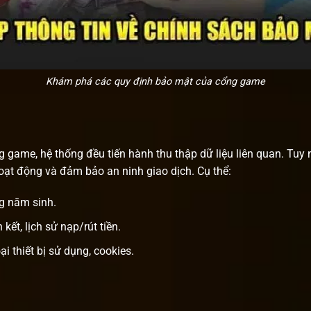
Khám phá các quy định bảo mật của cổng game
ng game, hệ thống đều tiến hành thu thập dữ liệu liên quan. Tu
hoạt động và đảm bảo an ninh giao dịch. Cụ thể:
g năm sinh.
kết, lịch sử nạp/rút tiền.
ại thiết bị sử dụng, cookies.