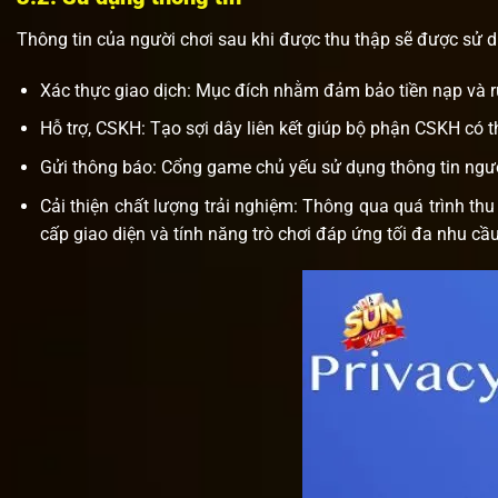
Thông tin của người chơi sau khi được thu thập sẽ được sử
Xác thực giao dịch: Mục đích nhằm đảm bảo tiền nạp và r
Hỗ trợ, CSKH: Tạo sợi dây liên kết giúp bộ phận CSKH có t
Gửi thông báo: Cổng game chủ yếu sử dụng thông tin người
Cải thiện chất lượng trải nghiệm: Thông qua quá trình th
cấp giao diện và tính năng trò chơi đáp ứng tối đa nhu cầ