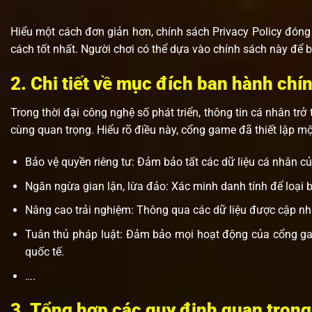
Hiểu một cách đơn giản hơn, chính sách Privacy Policy đóng
cách tốt nhất. Người chơi có thể dựa vào chính sách này để b
2. Chi tiết về mục đích ban hành chí
Trong thời đại công nghệ số phát triển, thông tin cá nhân tr
cùng quan trọng. Hiểu rõ điều này, cổng game đã thiết lập 
Bảo vệ quyền riêng tư: Đảm bảo tất các dữ liệu cá nhân củ
Ngăn ngừa gian lận, lừa đảo: Xác minh danh tính để loại bỏ
Nâng cao trải nghiệm: Thông qua các dữ liệu được cập nhậ
Tuân thủ pháp luật: Đảm bảo mọi hoạt động của cổng gam
quốc tế.
….
3. Tổng hợp các quy định quan trọng