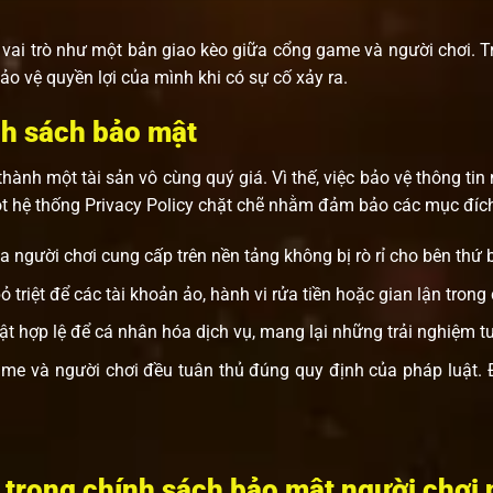
 vai trò như một bản giao kèo giữa cổng game và người chơi. 
ảo vệ quyền lợi của mình khi có sự cố xảy ra.
nh sách bảo mật
ở thành một tài sản vô cùng quý giá. Vì thế, việc bảo vệ thông t
một hệ thống Privacy Policy chặt chẽ nhằm đảm bảo các mục đíc
a người chơi cung cấp trên nền tảng không bị rò rỉ cho bên thứ 
 triệt để các tài khoản ảo, hành vi rửa tiền hoặc gian lận trong
t hợp lệ để cá nhân hóa dịch vụ, mang lại những trải nghiệm tu
e và người chơi đều tuân thủ đúng quy định của pháp luật. Đ
 trong chính sách bảo mật người chơi 