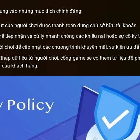
 dụng vào những mục đích chính đáng:
út của người chơi được thanh toán đúng chủ sở hữu tài khoản.
hể tiếp nhận và xử lý nhanh chóng các khiếu nại hoặc sự cố kỹ 
 chơi để cập nhật các chương trình khuyến mãi, sự kiện ưu đãi
u thập dữ liệu từ người chơi, cổng game sẽ có thêm tư liệu để
u của khách hàng.