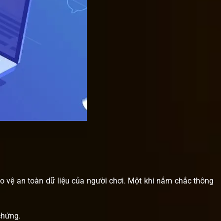
o vệ an toàn dữ liệu của người chơi. Một khi nắm chắc thông
chứng.