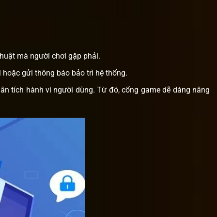
thuật mà người chơi gặp phải.
 hoặc gửi thông báo bảo trì hệ thống.
 phân tích hành vi người dùng. Từ đó, cổng game dễ dàng nâng