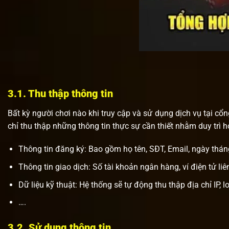
3.1. Thu thập thông tin
Bất kỳ người chơi nào khi truy cập và sử dụng dịch vụ tại cổ
chỉ thu thập những thông tin thực sự cần thiết nhằm duy trì 
Thông tin đăng ký: Bao gồm họ tên, SĐT, Email, ngày thán
Thông tin giao dịch: Số tài khoản ngân hàng, ví điện tử liên 
Dữ liệu kỹ thuật: Hệ thống sẽ tự động thu thập địa chỉ IP, lo
….
3.2. Sử dụng thông tin