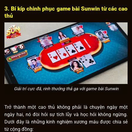
3. Bí kíp chinh phục game bài Sunwin từ các cao
thủ
Giải trí cực đã, rinh thưởng thả ga với game bài Sunwin
Trở thành một cao thủ không phải là chuyện ngày một
ngày hai, nó đòi hỏi sự tích lũy và học hỏi không ngừng.
Dưới đây là những kinh nghiệm xương máu được chia sẻ
từ cộng đồng: