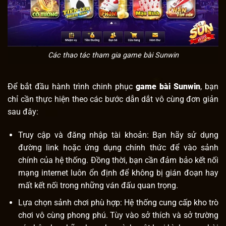
Các thao tác tham gia game bài Sunwin
Để bắt đầu hành trình chinh phục
game bài Sunwin
, bạn
chỉ cần thực hiện theo các bước dẫn dắt vô cùng đơn giản
sau đây:
Truy cập và đăng nhập tài khoản: Bạn hãy sử dụng
đường link hoặc ứng dụng chính thức để vào sảnh
chính của hệ thống. Đồng thời, bạn cần đảm bảo kết nối
mạng internet luôn ổn định để không bị gián đoạn hay
mất kết nối trong những ván đấu quan trọng.
Lựa chọn sảnh chơi phù hợp: Hệ thống cung cấp kho trò
chơi vô cùng phong phú. Tùy vào sở thích và sở trường