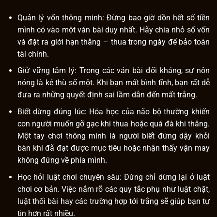
Quản lý vốn thông minh: Đừng bao giờ dồn hết số tiền
mình có vào một ván bài duy nhất. Hãy chia nhỏ số vốn
và đặt ra giới hạn thắng – thua trong ngày để bảo toàn
tài chính.
Giữ vững tâm lý: Trong các ván bài đối kháng, sự nôn
nóng là kẻ thù số một. Khi bạn mất bình tĩnh, bạn rất dễ
đưa ra những quyết định sai lầm dẫn đến mất trắng.
Biết dừng đúng lúc: Hóa học của não bộ thường khiến
con người muốn gỡ gạc khi thua hoặc quá đà khi thắng.
Một tay chơi thông minh là người biết đứng dậy khỏi
bàn khi đã đạt được mục tiêu hoặc nhận thấy vận may
không đứng về phía mình.
Học hỏi luật chơi chuyên sâu: Đừng chỉ dừng lại ở luật
chơi cơ bản. Việc nắm rõ các quy tắc phụ như luật chặt,
luật thối bài hay các trường hợp tới trắng sẽ giúp bạn tự
tin hơn rất nhiều.