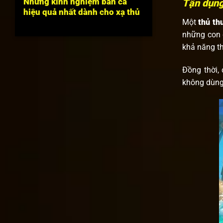
Những kinh nghiệm bắn cá
Tận dụng
hiệu quả nhất dành cho xạ thủ
Một
thủ th
những con 
khả năng t
Đồng thời,
không dùng 