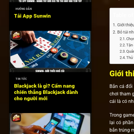
HƯỚNG DẪN
Table o
Tải App Sunwin
Giới thiệ
Bỏ túi n
Chọn
Tận 
Quản
Thủ 
Giới t
TIN TỨC
Blackjack là gì? Cẩm nang
Bắn cá đổi 
chiến thắng Blackjack dành
chơi tham g
cho người mới
cái là có n
Trong game 
lại có phần
bắn trúng m