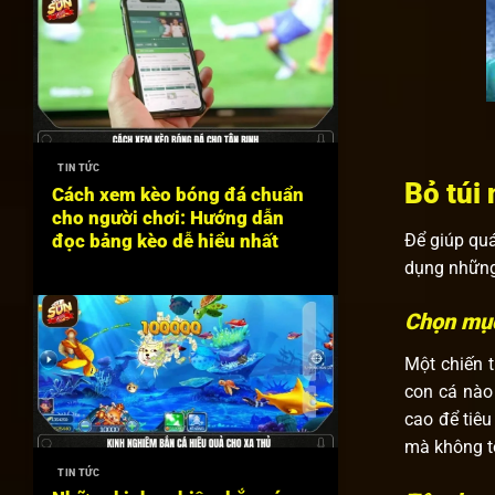
TIN TỨC
Bỏ túi
Cách xem kèo bóng đá chuẩn
cho người chơi: Hướng dẫn
Để giúp quá
đọc bảng kèo dễ hiểu nhất
dụng những
Chọn mục
Một chiến 
con cá nào 
cao để tiê
mà không t
TIN TỨC