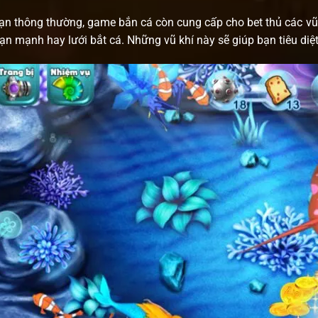
n thông thường, game bắn cá còn cung cấp cho bet thủ các vũ k
n mạnh hay lưới bắt cá. Những vũ khí này sẽ giúp bạn tiêu diệt