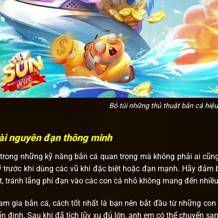
Bỏ túi những thủ thuật bắn cá hiệu
tài nguyên đạn thông minh
 trong những kỹ năng bắn cá quan trọng mà không phải ai cũng
kỹ trước khi dùng các vũ khí đặc biệt hoặc đạn mạnh. Hãy đảm 
ết, tránh lãng phí đạn vào các con cá nhỏ không mang đến nhiề
am gia bắn cá, cách tốt nhất là bạn nên bắt đầu từ những con
 ổn định. Sau khi đã tích lũy xu đủ lớn, anh em có thể chuyển san