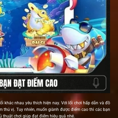
uổi khác nhau yêu thích hiện nay. Với lối chơi hấp dẫn và đồ
 thú vị. Tuy nhiên, muốn giành được điểm cao thì các bạn
 thuật chơi giúp đạt điểm hiệu quả nhé.