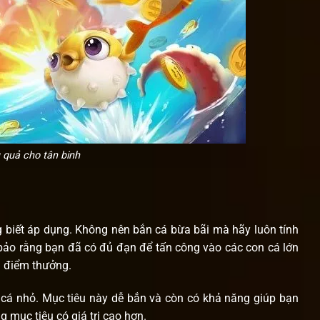
 quả cho tân binh
 biết áp dụng. Không nên bắn cá bừa bãi mà hãy luôn tính
bảo rằng bạn đã có đủ đạn để tấn công vào các con cá lớn
u điểm thưởng.
 cá nhỏ. Mục tiêu này dễ bắn và còn có khả năng giúp bạn
g mục tiêu có giá trị cao hơn.