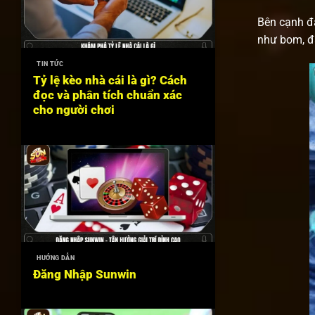
Bên cạnh đạ
như bom, đạ
TIN TỨC
Tỷ lệ kèo nhà cái là gì? Cách
đọc và phân tích chuẩn xác
cho người chơi
HƯỚNG DẪN
Đăng Nhập Sunwin