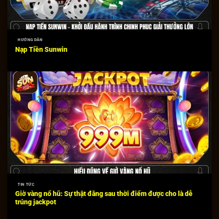
HƯỚNG DẪN
Nạp Tiền Sunwin
TIN TỨC
Giờ vàng nổ hũ: Sự thật đằng sau thời điểm được cho là dễ
trúng jackpot