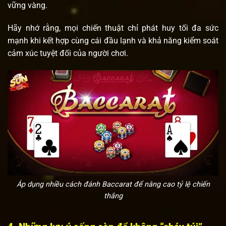
vững vàng.
Hãy nhớ rằng, mọi chiến thuật chỉ phát huy tối đa sức
mạnh khi kết hợp cùng cái đầu lạnh và khả năng kiểm soát
cảm xúc tuyệt đối của người chơi.
Áp dụng nhiều cách đánh Baccarat để nâng cao tỷ lệ chiến
thắng