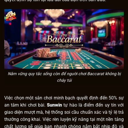
Nắm vững quy tắc sống còn để người chơi Baccarat không bị
cháy túi
Việc chọn một sân chơi minh bạch quyết định đến 50% sự
an tâm khi chơi bài.
Sunwin
tự hào là điểm đến uy tín với
giao diện mượt mà, hệ thống soi cầu chuẩn xác và tỷ lệ trả
thưởng công khai. Việc rèn luyện kỹ năng tại một nền tảng
chất lượng sẽ giúp bạn nhanh chóng nắm bắt nhịp độ và