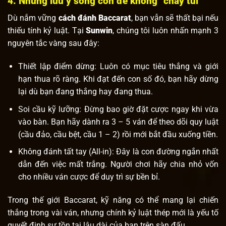
4. Những lưu ý sống còn để không “cháy túi”
Dù nắm vững
cách đánh Baccarat
, bạn vẫn sẽ thất bại nếu
thiếu tính kỷ luật. Tại
Sunwin
, chúng tôi luôn nhấn mạnh 3
nguyên tắc vàng sau đây:
Thiết lập điểm dừng: Luôn có mục tiêu thắng và giới
hạn thua rõ ràng. Khi đạt đến con số đó, bạn hãy dừng
lại dù bạn đang thắng hay đang thua.
Soi cầu kỹ lưỡng: Đừng bao giờ đặt cược ngay khi vừa
vào bàn. Bạn hãy dành ra 3 – 5 ván để theo dõi quy luật
(cầu đảo, cầu bệt, cầu 1 – 2) rồi mới bắt đầu xuống tiền.
Không đánh tất tay (All-in): Đây là con đường ngắn nhất
dẫn đến việc mất trắng. Người chơi hãy chia nhỏ vốn
cho nhiều ván cược để duy trì sự bền bỉ.
Trong thế giới Baccarat, kỹ năng có thể mang lại chiến
thắng trong vài ván, nhưng chính kỷ luật thép mới là yếu tố
quyết định sự tồn tại lâu dài của bạn trên sàn đấu.