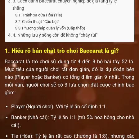
3. Cách đánh Baccarat chuyên nghiệp để gia tăng tỷ lệ
thắng
Tránh xa cửa Hòa (Tie)
Chiến thuật “Cầu bệt”
Phương pháp quản lý vốn (Gấp thếp)
4. Những lưu ý sống còn để không “cháy túi”
1. Hiểu rõ bản chất trò chơi Baccarat là gì?
Baccarat là trò chơi sử dụng từ 4 đến 8 bộ bài tây 52 lá.
Mục tiêu của người chơi rất đơn giản, đó là dự đoán bên
nào (Player hoặc Banker) có tổng điểm gần 9 nhất. Trong
mỗi ván, người chơi sẽ có 3 lựa chọn đặt cược chính bao
gồm:
Player (Người chơi): Với tỷ lệ ăn cố định 1:1.
Banker (Nhà cái): Tỷ lệ ăn 1:1 (trừ 5% hoa hồng cho nhà
cái).
Tie (Hòa): Tỷ lệ ăn rất cao (thường là 1:8), nhưng xác