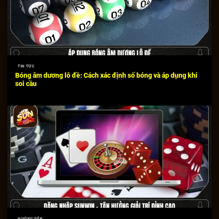
TIN TỨC
Bóng âm dương lô đề: Cách xác định số bóng và áp dụng khi
soi cầu
HƯỚNG DẪN