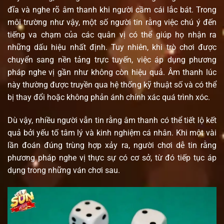
đĩa và nghe rõ âm thanh khi người cầm cái lắc bát. Trong
môi trường như vậy, một số người tin rằng việc chú ý đến
tiếng va chạm của các quân vị có thể giúp họ nhận ra
những dấu hiệu nhất định. Tuy nhiên, khi trò chơi được
chuyển sang nền tảng trực tuyến, việc áp dụng phương
pháp nghe vị gần như không còn hiệu quả. Âm thanh lúc
này thường được truyền qua hệ thống kỹ thuật số và có thể
bị thay đổi hoặc không phản ánh chính xác quá trình xóc.
Dù vậy, nhiều người vẫn tin rằng âm thanh có thể tiết lộ kết
quả bởi yếu tố tâm lý và kinh nghiệm cá nhân. Khi một vài
lần đoán đúng trùng hợp xảy ra, người chơi dễ tin rằng
phương pháp nghe vị thực sự có cơ sở, từ đó tiếp tục áp
dụng trong những ván chơi sau.