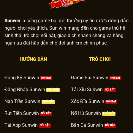
Sunwin
là cổng game bài đổi thưởng uy tín được đông đảo
người chơi yêu thích. Sun win mang đến cho game thủ hệ
sinh thái trò chơi nổi bật, giao dịch nhanh chóng và hàng
ngàn ưu đãi hấp dẫn chờ đợi anh em chinh phục.
HƯỚNG DẪN
TRÒ CHƠI
Đăng Ký Sunwin
Game Bài Sunwin
Đăng Nhập Sunwin
Tải Xỉu Sunwin
Nạp Tiền Sunwin
Xóc Đĩa Sunwin
Rút Tiền Sunwin
Nổ Hũ Sunwin
Tải App Sunwin
Bắn Cá Sunwin