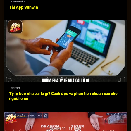
HƯỚNG DẪN
Tải App Sunwin
TIN TỨC
Tỷ lệ kèo nhà cái là gì? Cách đọc và phân tích chuẩn xác cho
người chơi