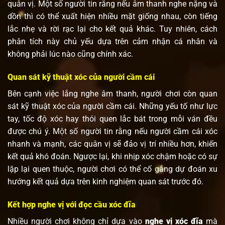
quân vị. Một số người tin rằng nếu âm thanh nghe nặng và
dồn thì có thể xuất hiện nhiều mặt giống nhau, còn tiếng
lắc nhẹ và rời rạc lại cho kết quả khác. Tuy nhiên, cách
phân tích này chủ yếu dựa trên cảm nhận cá nhân và
không phải lúc nào cũng chính xác.
Quan sát kỹ thuật xóc của người cầm cái
Bên cạnh việc lắng nghe âm thanh, người chơi còn quan
sát kỹ thuật xóc của người cầm cái. Những yếu tố như lực
tay, tốc độ xóc hay thói quen lắc bát trong mỗi ván đều
được chú ý. Một số người tin rằng nếu người cầm cái xóc
nhanh và mạnh, các quân vị sẽ đảo vị trí nhiều hơn, khiến
kết quả khó đoán. Ngược lại, khi nhịp xóc chậm hoặc có sự
lặp lại quen thuộc, người chơi có thể cố gắng dự đoán xu
hướng kết quả dựa trên kinh nghiệm quan sát trước đó.
Kết hợp nghe vị với đọc cầu xóc đĩa
Nhiều người chơi không chỉ dựa vào
nghe vị xóc đĩa
mà