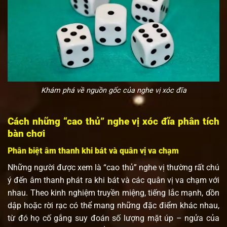
Khám phá về nguồn gốc của nghe vị xóc đĩa
Cách những “cao thủ” nghe vị xóc đĩa phân tích
bàn chơi
Phân biệt âm thanh khi bát và quân vị va chạm
Những người được xem là “cao thủ” nghe vị thường rất chú
ý đến âm thanh phát ra khi bát và các quân vị va chạm với
nhau. Theo kinh nghiệm truyền miệng, tiếng lắc mạnh, dồn
dập hoặc rời rạc có thể mang những đặc điểm khác nhau,
từ đó họ cố gắng suy đoán số lượng mặt úp – ngửa của