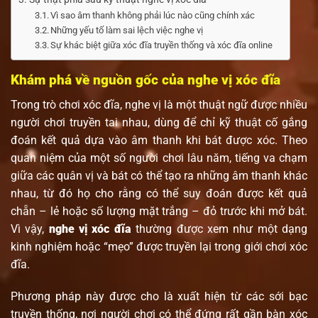
Vì sao âm thanh không phải lúc nào cũng chính xác
Những yếu tố làm sai lệch việc nghe vị
Sự khác biệt giữa xóc đĩa truyền thống và xóc đĩa online
Khám phá về nguồn gốc của nghe vị xóc đĩa
Trong trò chơi xóc đĩa, nghe vị là một thuật ngữ được nhiều
người chơi truyền tai nhau, dùng để chỉ kỹ thuật cố gắng
đoán kết quả dựa vào âm thanh khi bát được xóc. Theo
quan niệm của một số người chơi lâu năm, tiếng va chạm
giữa các quân vị và bát có thể tạo ra những âm thanh khác
nhau, từ đó họ cho rằng có thể suy đoán được kết quả
chẵn – lẻ hoặc số lượng mặt trắng – đỏ trước khi mở bát.
Vì vậy,
nghe vị xóc đĩa
thường được xem như một dạng
kinh nghiệm hoặc “mẹo” được truyền lại trong giới chơi xóc
đĩa.
Phương pháp này được cho là xuất hiện từ các sới bạc
truyền thống, nơi người chơi có thể đứng rất gần bàn xóc