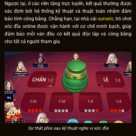
Ngược lại, ở các nền tảng trực tuyến, kết quả thường được
xác định bởi hệ thống kỹ thuật và thuật toán nhằm đảm
bảo tính công bằng. Chẳng hạn, tại nhà cái
sunwin
, trò chơi
xóc đĩa online được vận hành với cơ chế minh bạch, giúp
đảm bảo mỗi ván đều có kết quả độc lập và công bằng
cho tất cả người tham gia.
Sự thật phía sau kỹ thuật nghe vị xóc đĩa