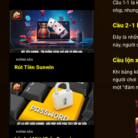
Cầu 1-1 là 
nhịp, nhưng
Cầu 2-1 
Đây là nhữn
này, người 
Cầu lộn 
HƯỚNG DẪN
Rút Tiền Sunwin
Khi bảng kế
người chơi 
một “đám m
HƯỚNG DẪN