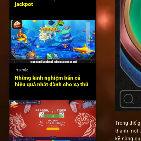
jackpot
TIN TỨC
Những kinh nghiệm bắn cá
hiệu quả nhất dành cho xạ thủ
Trong thế g
thành một c
kỹ năng qu