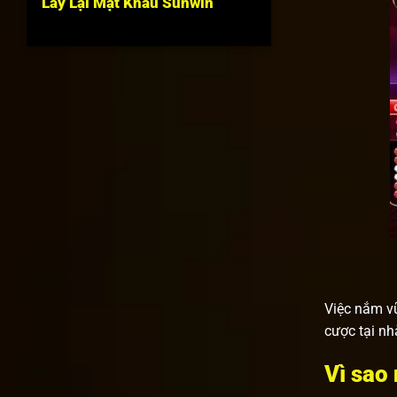
Lấy Lại Mật Khẩu Sunwin
Việc nắm vữ
cược tại nh
Vì sao