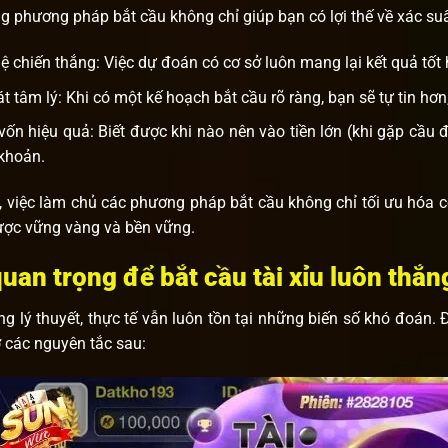
g phương pháp bắt cầu không chỉ giúp bạn có lợi thế về xác suấ
lệ chiến thắng: Việc dự đoán có cơ sở luôn mang lại kết quả tốt 
t tâm lý: Khi có một kế hoạch bắt cầu rõ ràng, bạn sẽ tự tin hơn,
vốn hiệu quả: Biết được khi nào nên vào tiền lớn (khi gặp cầu 
 khoản.
, việc làm chủ các phương pháp bắt cầu không chỉ tối ưu hóa c
lược vững vàng và bền vững.
uan trọng để bắt cầu tài xỉu luôn thắn
 lý thuyết, thực tế vẫn luôn tồn tại những biến số khó đoán.
 các nguyên tắc sau: