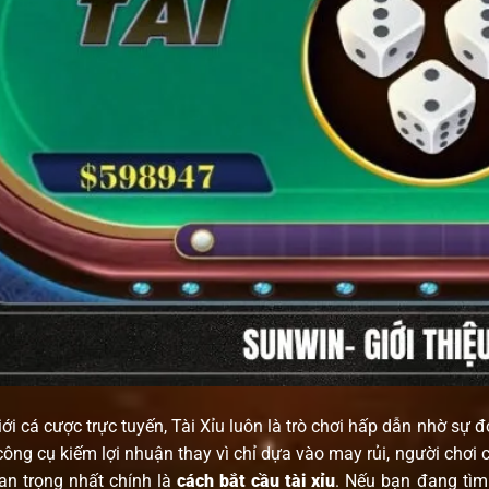
iới cá cược trực tuyến, Tài Xỉu luôn là trò chơi hấp dẫn nhờ sự đ
ông cụ kiếm lợi nhuận thay vì chỉ dựa vào may rủi, người chơi
an trọng nhất chính là
cách bắt cầu tài xỉu
. Nếu bạn đang tìm