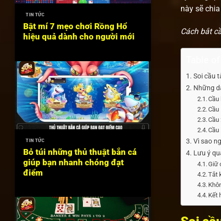
này sẽ chia
TIN TỨC
Bật mí 7 mẹo chơi Rồng Hổ
Cách bắt cầ
hiệu quả dành cho người mới
Table o
Soi cầu t
Những dạ
Cầu 
Cầu 
Cầu 
Cầu 
Vì sao ng
TIN TỨC
Bỏ túi những thủ thuật bắn cá
Lưu ý qua
giúp bạn nhanh chóng đạt
Giữ 
điểm
Tắt 
Khôn
Kết 