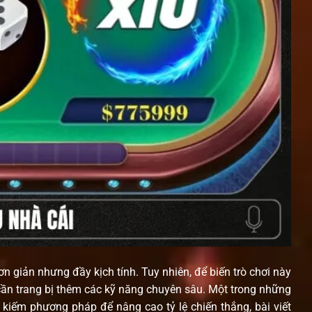
ơn giản nhưng đầy kịch tính. Tuy nhiên, để biến trò chơi này
 cần trang bị thêm các kỹ năng chuyên sâu. Một trong những
 kiếm phương pháp để nâng cao tỷ lệ chiến thắng, bài viết