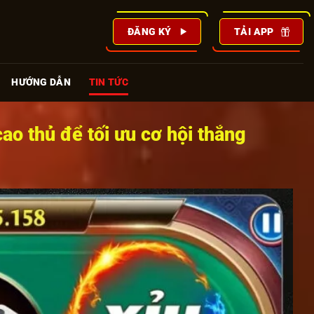
ĐĂNG KÝ
TẢI APP
HƯỚNG DẪN
TIN TỨC
cao thủ để tối ưu cơ hội thắng