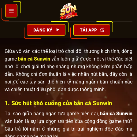
Bỏ
qua
nội
dung
ĐĂNG KÝ
TẢI APP
Giữa vô vàn các thể loại trò chơi đổi thưởng kịch tính, dòng
game
bắn cá Sunwin
vẫn luôn giữ được một vị thế đặc biệt
nhờ lối chơi giải trí nhẹ nhàng nhưng không kém phần hấp
dẫn. Không chỉ đơn thuần là việc nhấn nút bắn, đây còn là
nơi để các tay săn thể hiện kỹ năng ngắm bắn chuẩn xác
và chiến thuật điều phối đạn dược thông minh.
1. Sức hút khó cưỡng của bắn cá Sunwin
Tại sao giữa hàng ngàn tựa game hiện đại,
bắn cá Sunwin
vẫn luôn là sự lựa chọn ưu tiên của cộng đồng game thủ?
Câu trả lời nằm ở những giá trị trải nghiệm độc đáo mà
dòng game này mang lại: