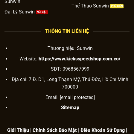
Sunwin
Thể Thao Sunwin
Đại Lý Sunwin
THÔNG TIN LIÊN HỆ
Thương hiệu: Sunwin
Website:
https://www.kicksspeedshop.com.co/
SĐT: 0968567999
Địa chỉ: 7 Đ. D1, Long Thạnh Mỹ, Thủ Đức, Hồ Chí Minh
700000
Email:
[email protected]
Sitemap
Giới Thiệu
|
Chính Sách Bảo Mật
|
Điều Khoản Sử Dụng
|