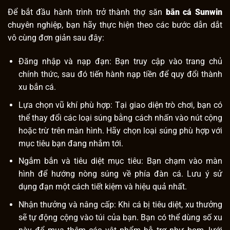
Để bắt đầu hành trình trở thành thợ săn
bắn cá Sunwin
chuyên nghiệp, bạn hãy thực hiện theo các bước dẫn dắt
vô cùng đơn giản sau đây:
Đăng nhập và nạp đạn: Bạn truy cập vào trang chủ
chính thức, sau đó tiến hành nạp tiền để quy đổi thành
xu bắn cá.
Lựa chọn vũ khí phù hợp: Tại giao diện trò chơi, bạn có
thể thay đổi các loại súng bằng cách nhấn vào nút cộng
hoặc trừ trên màn hình. Hãy chọn loại súng phù hợp với
mục tiêu bạn đang nhắm tới.
Ngắm bắn và tiêu diệt mục tiêu: Bạn chạm vào màn
hình để hướng nòng súng về phía đàn cá. Lưu ý sử
dụng đạn một cách tiết kiệm và hiệu quả nhất.
Nhận thưởng và nâng cấp: Khi cá bị tiêu diệt, xu thưởng
sẽ tự động cộng vào túi của bạn. Bạn có thể dùng số xu