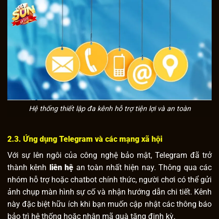
Hệ thống thiết lập đa kênh hỗ trợ tiện lợi và an toàn
2.3. Ứng dụng Telegram và các mạng xã hội
Với sự lên ngôi của công nghệ bảo mật, Telegram đã trở
thành kênh
liên hệ
an toàn nhất hiện nay. Thông qua các
nhóm hỗ trợ hoặc chatbot chính thức, người chơi có thể gửi
ảnh chụp màn hình sự cố và nhận hướng dẫn chi tiết. Kênh
này đặc biệt hữu ích khi bạn muốn cập nhật các thông báo
bảo trì hệ thống hoặc nhận mã quà tặng định kỳ.