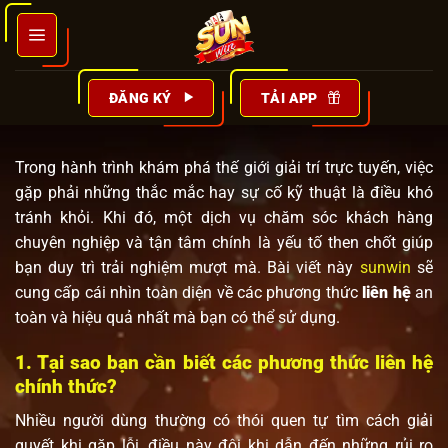
Bỏ
qua
nội
dung
ĐĂNG KÝ
TẢI APP
Trong hành trình khám phá thế giới giải trí trực tuyến, việc
gặp phải những thắc mắc hay sự cố kỹ thuật là điều khó
tránh khỏi. Khi đó, một dịch vụ chăm sóc khách hàng
chuyên nghiệp và tận tâm chính là yếu tố then chốt giúp
bạn duy trì trải nghiệm mượt mà. Bài viết này
sunwin
sẽ
cung cấp cái nhìn toàn diện về các phương thức
liên hệ
an
toàn và hiệu quả nhất mà bạn có thể sử dụng.
1. Tại sao bạn cần biết các phương thức liên hệ
chính thức?
Nhiều người dùng thường có thói quen tự tìm cách giải
quyết khi gặp lỗi, điều này đôi khi dẫn đến những rủi ro