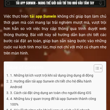
Việc thực hiện
tải app Sunwin
không chỉ giúp bạn làm chủ
thời gian mà còn mang lại trải nghiệm mượt mà, vượt trội
hơn hẳn so với việc truy cập thông qua trình duyệt web
thông thường. Bài viết này sẽ hướng dẫn bạn chi tiết các
bước cài đặt an toàn, giúp bạn sẵn sàng bước vào những
cuộc vui kịch tính mọi lúc, mọi nơi chỉ với một cú chạm nhẹ
trên màn hình.
Table of Contents
1. Những lợi ích vượt trội khi sử dụng ứng dụng di động
2. Hướng dẫn tải app Sunwin chi tiết cho hệ điều hành
Android
3. Cách cài đặt ứng dụng an toàn cho người dùng iOS
4. Những lưu ý quan trọng để tải app Sunwin thành công
100%