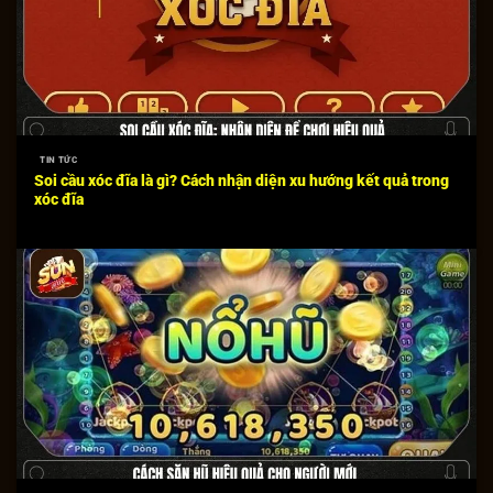
TIN TỨC
Soi cầu xóc đĩa là gì? Cách nhận diện xu hướng kết quả trong
xóc đĩa