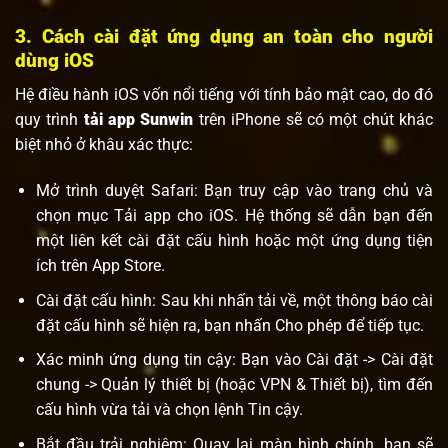
3. Cách cài đặt ứng dụng an toàn cho người
dùng iOS
Hệ điều hành iOS vốn nổi tiếng với tính bảo mật cao, do đó
quy trình
tải app Sunwin
trên iPhone sẽ có một chút khác
biệt nhỏ ở khâu xác thực:
Mở trình duyệt Safari: Bạn truy cập vào trang chủ và
chọn mục Tải app cho iOS. Hệ thống sẽ dẫn bạn đến
một liên kết cài đặt cấu hình hoặc một ứng dụng tiện
ích trên App Store.
Cài đặt cấu hình: Sau khi nhấn tải về, một thông báo cài
đặt cấu hình sẽ hiện ra, bạn nhấn Cho phép để tiếp tục.
Xác minh ứng dụng tin cậy: Bạn vào Cài đặt -> Cài đặt
chung -> Quản lý thiết bị (hoặc VPN & Thiết bị), tìm đến
cấu hình vừa tải và chọn lệnh Tin cậy.
Bắt đầu trải nghiệm: Quay lại màn hình chính, bạn sẽ