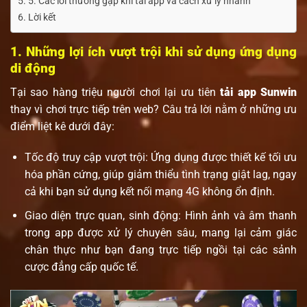
5. Các lỗi thường gặp khi tải app và cách xử lý nhanh
Lời kết
1. Những lợi ích vượt trội khi sử dụng ứng dụng
di động
Tại sao hàng triệu người chơi lại ưu tiên
tải app Sunwin
thay vì chơi trực tiếp trên web? Câu trả lời nằm ở những ưu
điểm liệt kê dưới đây:
Tốc độ truy cập vượt trội: Ứng dụng được thiết kế tối ưu
hóa phần cứng, giúp giảm thiểu tình trạng giật lag, ngay
cả khi bạn sử dụng kết nối mạng 4G không ổn định.
Giao diện trực quan, sinh động: Hình ảnh và âm thanh
trong app được xử lý chuyên sâu, mang lại cảm giác
chân thực như bạn đang trực tiếp ngồi tại các sảnh
cược đẳng cấp quốc tế.