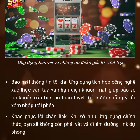
Ứng dụng Sunwin và những ưu điểm giải trí vượt trội
Bảo mật thông tin tối đa: Ứng dụng tích hợp công nghệ
xác thực vân tay và nhận diện khuôn mặt, giúp bảo vệ
tài khoản của bạn an toàn tuyệt đối trước những ý đồ
xâm nhập trái phép.
Khắc phục lỗi chặn link: Khi sở hữu ứng dụng chính
thức, bạn sẽ không còn phải vất vả đi tìm đường link dự
phòng.